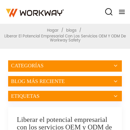
Safety
/
/
Hogar
blogs
Liberar El Potencial Empresarial Con Los Servicios OEM Y ODM De
Workway Safety
CATEGORÍAS
BLOG MÁS RECIENTE
ETIQUETAS
Liberar el potencial empresarial
con los servicios OEM y ODM de