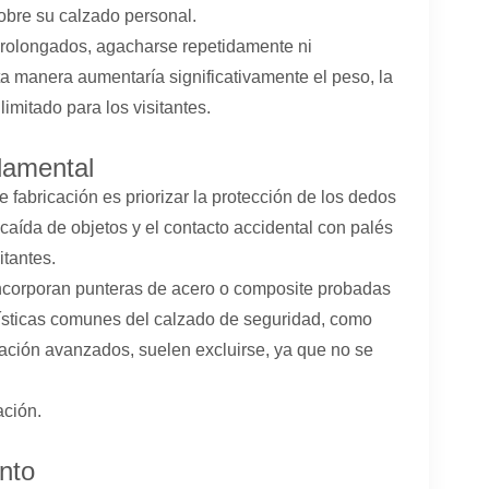
sobre su calzado personal.
rolongados, agacharse repetidamente ni
 manera aumentaría significativamente el peso, la
imitado para los visitantes.
damental
fabricación es priorizar la protección de los dedos
a caída de objetos y el contacto accidental con palés
itantes.
incorporan punteras de acero o composite probadas
ísticas comunes del calzado de seguridad, como
uación avanzados, suelen excluirse, ya que no se
ación.
nto