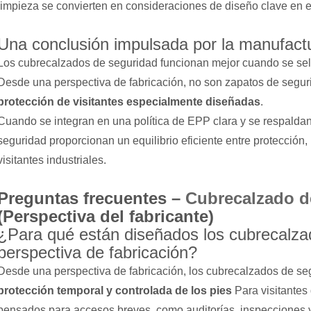
limpieza se convierten en consideraciones de diseño clave en e
Una conclusión impulsada por la manufact
Los cubrecalzados de seguridad funcionan mejor cuando se sele
Desde una perspectiva de fabricación, no son zapatos de seguri
protección de visitantes especialmente diseñadas
.
Cuando se integran en una política de EPP clara y se respaldan
seguridad proporcionan un equilibrio eficiente entre protección, 
visitantes industriales.
Preguntas frecuentes –
Cubrecalzado de
(Perspectiva del fabricante)
¿Para qué están diseñados los cubrecalza
perspectiva de fabricación?
Desde una perspectiva de fabricación, los cubrecalzados de se
protección temporal y controlada de los pies
Para visitantes
pensados ​​para accesos breves, como auditorías, inspecciones y 