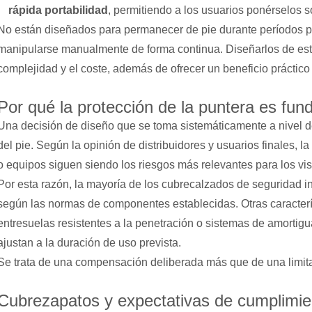
rápida portabilidad
, permitiendo a los usuarios ponérselos 
No están diseñados para permanecer de pie durante períodos p
manipularse manualmente de forma continua. Diseñarlos de esta
complejidad y el coste, además de ofrecer un beneficio práctico l
Por qué la protección de la puntera es fun
Una decisión de diseño que se toma sistemáticamente a nivel de 
del pie. Según la opinión de distribuidores y usuarios finales, l
o equipos siguen siendo los riesgos más relevantes para los vis
Por esta razón, la mayoría de los cubrecalzados de seguridad 
según las normas de componentes establecidas. Otras caracter
entresuelas resistentes a la penetración o sistemas de amortig
ajustan a la duración de uso prevista.
Se trata de una compensación deliberada más que de una limit
Cubrezapatos y expectativas de cumplimie