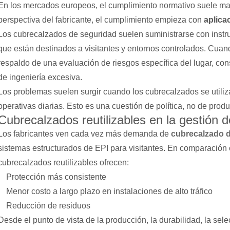
En los mercados europeos, el cumplimiento normativo suele mal
perspectiva del fabricante, el cumplimiento empieza con
aplica
Los cubrecalzados de seguridad suelen suministrarse con instr
que están destinados a visitantes y entornos controlados. Cuando
respaldo de una evaluación de riesgos específica del lugar, con
de ingeniería excesiva.
Los problemas suelen surgir cuando los cubrecalzados se utiliza
operativas diarias. Esto es una cuestión de política, no de produ
Cubrecalzados reutilizables en la gestión d
Los fabricantes ven cada vez más demanda de
cubrecalzado d
sistemas estructurados de EPI para visitantes. En comparación
cubrecalzados reutilizables ofrecen:
Protección más consistente
Menor costo a largo plazo en instalaciones de alto tráfico
Reducción de residuos
Desde el punto de vista de la producción, la durabilidad, la sele