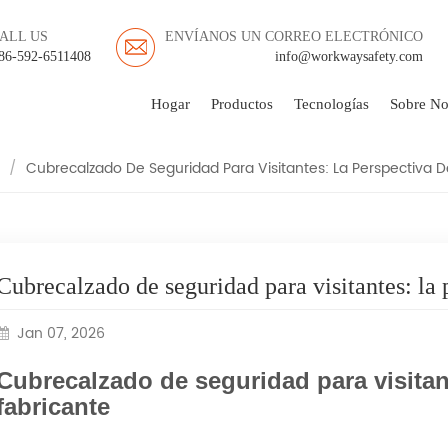
ALL US
ENVÍANOS UN CORREO ELECTRÓNICO
GURIDAD PARA VISITAN
86-592-6511408
info@workwaysafety.com
DE UN FABRICANTE
Hogar
Productos
Tecnologías
Sobre No
/
Cubrecalzado De Seguridad Para Visitantes: La Perspectiva D
Cubrecalzado de seguridad para visitantes: la 
Jan 07, 2026
Cubrecalzado de seguridad para visitan
fabricante