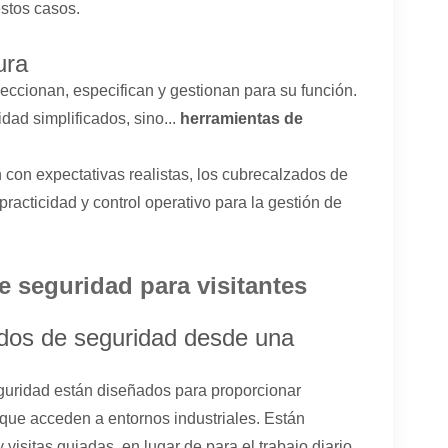
stos casos.
ura
ccionan, especifican y gestionan para su función.
dad simplificados, sino...
herramientas de
 con expectativas realistas, los cubrecalzados de
practicidad y control operativo para la gestión de
 seguridad para visitantes
dos de seguridad desde una
guridad están diseñados para proporcionar
 que acceden a entornos industriales. Están
visitas guiadas, en lugar de para el trabajo diario