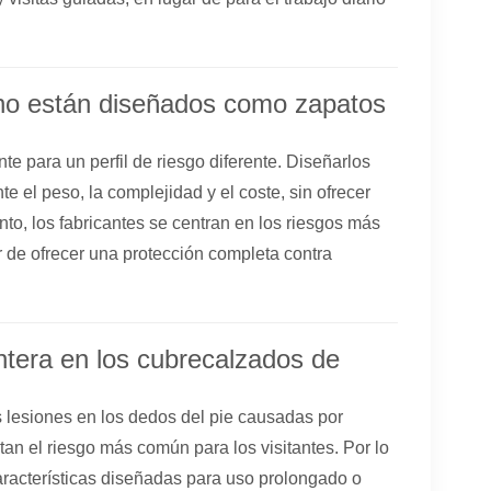
 no están diseñados como zapatos
 para un perfil de riesgo diferente. Diseñarlos
 el peso, la complejidad y el coste, sin ofrecer
anto, los fabricantes se centran en los riesgos más
r de ofrecer una protección completa contra
untera en los cubrecalzados de
s lesiones en los dedos del pie causadas por
an el riesgo más común para los visitantes. Por lo
 características diseñadas para uso prolongado o