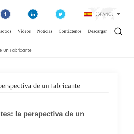
ESPAÑOL
TES: LA PERSPECTIVA
sotros
Vídeos
Noticias
Contáctenos
Descargar
e Un Fabricante
perspectiva de un fabricante
tes: la perspectiva de un