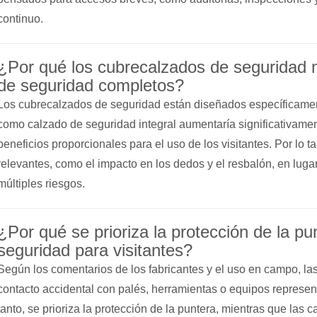
continuo.
¿Por qué los cubrecalzados de seguridad
de seguridad completos?
Los cubrecalzados de seguridad están diseñados específicamente
como calzado de seguridad integral aumentaría significativamente
beneficios proporcionales para el uso de los visitantes. Por lo t
relevantes, como el impacto en los dedos y el resbalón, en luga
múltiples riesgos.
¿Por qué se prioriza la protección de la p
seguridad para visitantes?
Según los comentarios de los fabricantes y el uso en campo, la
contacto accidental con palés, herramientas o equipos represent
tanto, se prioriza la protección de la puntera, mientras que las