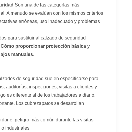
uridad
Son una de las categorías más
ial. A menudo se evalúan con los mismos criterios
pectativas erróneas, uso inadecuado y problemas
os para sustituir al calzado de seguridad
:
Cómo proporcionar protección básica y
abajos manuales
.
lzados de seguridad suelen especificarse para
, auditorías, inspecciones, visitas a clientes y
sgo es diferente al de los trabajadores a diario.
portante. Los cubrezapatos se desarrollan
ordar el peligro más común durante las visitas
 o industriales