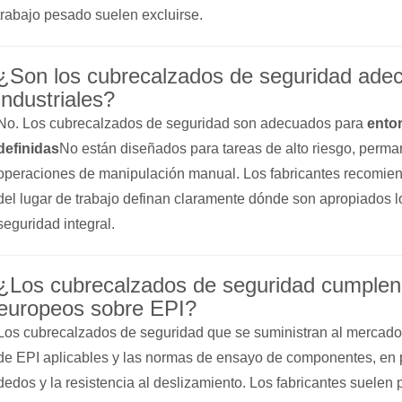
trabajo pesado suelen excluirse.
¿Son los cubrecalzados de seguridad adec
industriales?
No. Los cubrecalzados de seguridad son adecuados para
entor
definidas
No están diseñados para tareas de alto riesgo, perma
operaciones de manipulación manual. Los fabricantes recomien
del lugar de trabajo definan claramente dónde son apropiados 
seguridad integral.
¿Los cubrecalzados de seguridad cumplen 
europeos sobre EPI?
Los cubrecalzados de seguridad que se suministran al mercado 
de EPI aplicables y las normas de ensayo de componentes, en pa
dedos y la resistencia al deslizamiento. Los fabricantes suelen