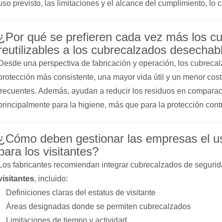
uso previsto, las limitaciones y el alcance del cumplimiento, lo 
¿Por qué se prefieren cada vez más los c
reutilizables a los cubrecalzados desechab
Desde una perspectiva de fabricación y operación, los cubrecal
protección más consistente, una mayor vida útil y un menor costo
frecuentes. Además, ayudan a reducir los residuos en compara
principalmente para la higiene, más que para la protección cont
¿Cómo deben gestionar las empresas el u
para los visitantes?
Los fabricantes recomiendan integrar cubrecalzados de seguri
visitantes
, incluido:
Definiciones claras del estatus de visitante
Áreas designadas donde se permiten cubrecalzados
Limitaciones de tiempo y actividad