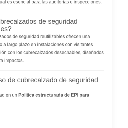
cual es esencial para las auditorías e inspecciones.
ubrecalzados de seguridad
les?
zados de seguridad reutilizables ofrecen una
 a largo plazo en instalaciones con visitantes
ción con los cubrecalzados desechables, diseñados
ra impactos.
so de cubrecalzado de seguridad
dad en un
Política estructurada de EPI para