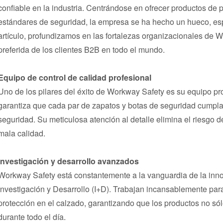
confiable en la industria. Centrándose en ofrecer productos de
estándares de seguridad, la empresa se ha hecho un hueco, es
artículo, profundizamos en las fortalezas organizacionales de 
preferida de los clientes B2B en todo el mundo.
Equipo de control de calidad profesional
Uno de los pilares del éxito de Workway Safety es su equipo pr
garantiza que cada par de zapatos y botas de seguridad cumpla
seguridad. Su meticulosa atención al detalle elimina el riesgo 
mala calidad.
Investigación y desarrollo avanzados
Workway Safety está constantemente a la vanguardia de la inno
Investigación y Desarrollo (I+D). Trabajan incansablemente para
protección en el calzado, garantizando que los productos no s
durante todo el día.