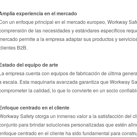
Amplia experiencia en el mercado
Con un enfoque principal en el mercado europeo, Workway Safe
comprensión de las necesidades y estándares específicos requeri
mercado permite a la empresa adaptar sus productos y servicio
clientes B2B.
Estado del equipo de arte
La empresa cuenta con equipos de fabricación de última genera
a escala. Esta maquinaria avanzada garantiza que Workway Sa
comprometer la calidad, lo que lo convierte en un socio confiab
Enfoque centrado en el cliente
Workway Safety otorga un inmenso valor a la satisfacción del cl
conjunto para brindar soluciones personalizadas que estén alin
enfoque centrado en el cliente ha sido fundamental para construi