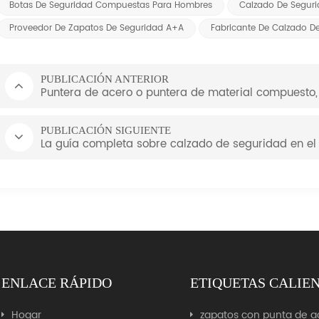
Botas De Seguridad Compuestas Para Hombres
Calzado De Seguri
Proveedor De Zapatos De Seguridad A+A
Fabricante De Calzado D
PUBLICACIÓN ANTERIOR
Puntera de acero o puntera de material compuesto,
PUBLICACIÓN SIGUIENTE
La guía completa sobre calzado de seguridad en el l
ENLACE RÁPIDO
ETIQUETAS CALIE
Hogar
zapatos con punta de a