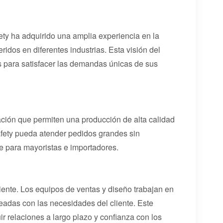
ty ha adquirido una amplia experiencia en la
dos en diferentes industrias. Esta visión del
s para satisfacer las demandas únicas de sus
ción que permiten una producción de alta calidad
fety pueda atender pedidos grandes sin
le para mayoristas e importadores.
iente. Los equipos de ventas y diseño trabajan en
eadas con las necesidades del cliente. Este
r relaciones a largo plazo y confianza con los