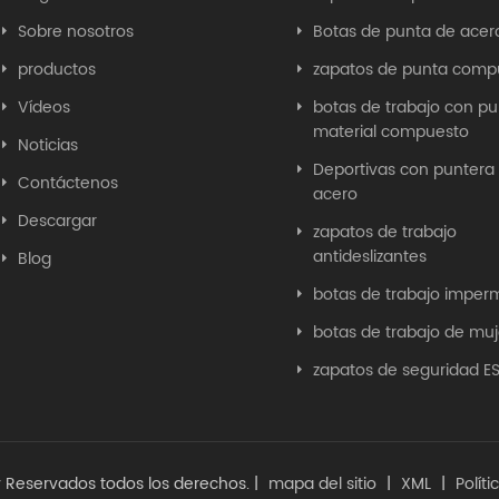
Sobre nosotros
Botas de punta de acer
productos
zapatos de punta comp
Vídeos
botas de trabajo con p
material compuesto
Noticias
Deportivas con puntera
Contáctenos
acero
Descargar
zapatos de trabajo
antideslizantes
Blog
botas de trabajo imper
botas de trabajo de muj
zapatos de seguridad E
Reservados todos los derechos. |
mapa del sitio
|
XML
|
Polít