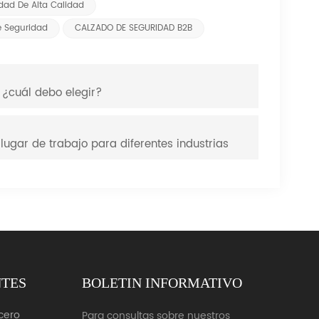
dad De Alta Calidad
e Seguridad
CALZADO DE SEGURIDAD B2B
 ¿cuál debo elegir?
ugar de trabajo para diferentes industrias
NTES
BOLETIN INFORMATIVO
cero
Para consultas sobre nuestros