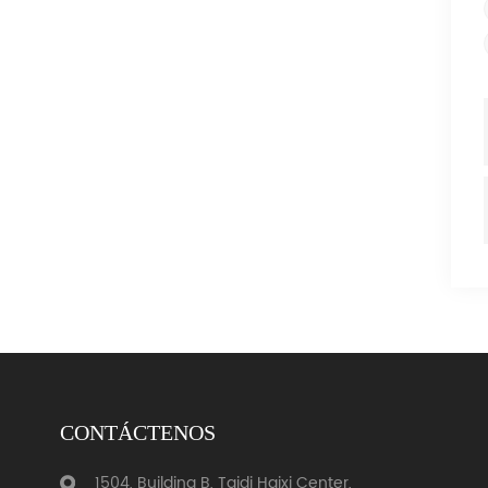
CONTÁCTENOS
1504, Building B, Taidi Haixi Center,