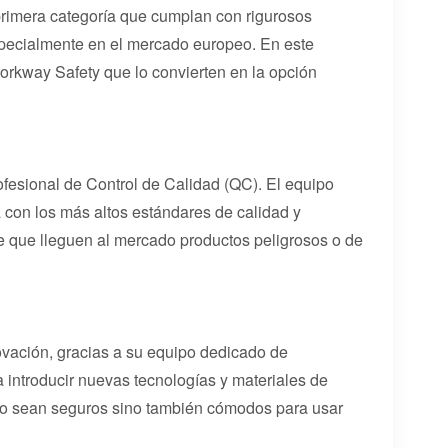
 primera categoría que cumplan con rigurosos
pecialmente en el mercado europeo. En este
Workway Safety que lo convierten en la opción
ofesional de Control de Calidad (QC). El equipo
 con los más altos estándares de calidad y
de que lleguen al mercado productos peligrosos o de
vación, gracias a su equipo dedicado de
 introducir nuevas tecnologías y materiales de
ólo sean seguros sino también cómodos para usar