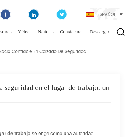
ACIONALES DE LA
ESPAÑOL
SOCIO CONFIABLE EN
D
sotros
Vídeos
Noticias
Contáctenos
Descargar
 Socio Confiable En Calzado De Seguridad
a seguridad en el lugar de trabajo: un
gar de trabajo
se erige como una autoridad