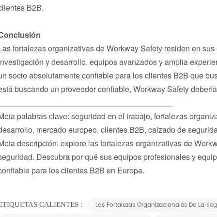
clientes B2B.
Conclusión
Las fortalezas organizativas de Workway Safety residen en sus 
investigación y desarrollo, equipos avanzados y amplia experien
un socio absolutamente confiable para los clientes B2B que b
está buscando un proveedor confiable, Workway Safety debería es
________________________________________
Meta palabras clave: seguridad en el trabajo, fortalezas organiza
desarrollo, mercado europeo, clientes B2B, calzado de segurid
Meta descripción: explore las fortalezas organizativas de Workw
seguridad. Descubra por qué sus equipos profesionales y equi
confiable para los clientes B2B en Europa.
ETIQUETAS CALIENTES :
Las Fortalezas Organizacionales De La Seg