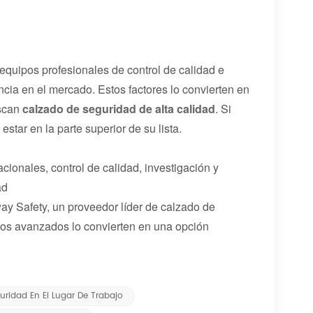
equipos profesionales de control de calidad e
cia en el mercado. Estos factores lo convierten en
uscan
calzado de seguridad de alta calidad
. Si
tar en la parte superior de su lista.
cionales, control de calidad, investigación y
ad
ay Safety, un proveedor líder de calzado de
pos avanzados lo convierten en una opción
uridad En El Lugar De Trabajo