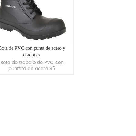
Bota de PVC con punta de acero y
cordones
Bota de trabajo de PVC con
puntera de acero S5
VER MÁS