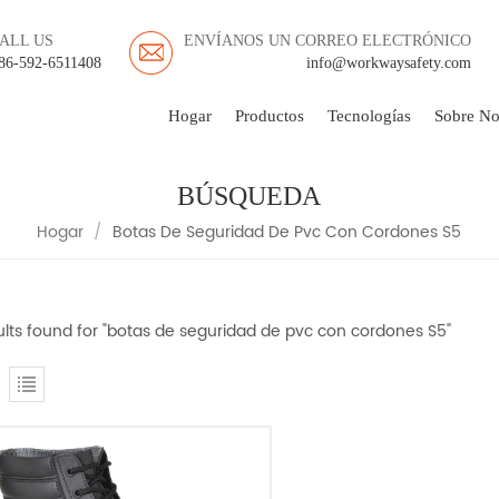
ALL US
ENVÍANOS UN CORREO ELECTRÓNICO
86-592-6511408
info@workwaysafety.com
Hogar
Productos
Tecnologías
Sobre No
BÚSQUEDA
Hogar
/
Botas De Seguridad De Pvc Con Cordones S5
sults found for "botas de seguridad de pvc con cordones S5"