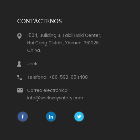
CONTÁCTENOS
1504, Building B, Taidi Haixi Center,
Hai Cang District, Xiamen, 361026,
China.
Jack
Teléfono: +86-592-6511408
Correo electrónico:
info@workwaysafety.com