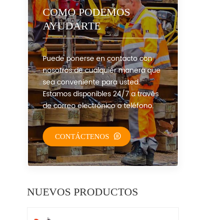
COMO PODEMOS
AYUDARTE
Puede ponerse en contacto con
nosotros de cualquier manera que
sea conveniente para usted.
Estamos disponibles 24/7 a través
de correo electrónico o teléfono.
CONTÁCTENOS
NUEVOS PRODUCTOS