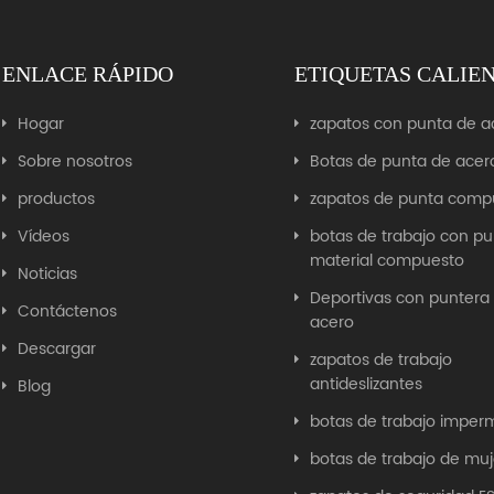
ENLACE RÁPIDO
ETIQUETAS CALIE
Hogar
zapatos con punta de a
Sobre nosotros
Botas de punta de acer
productos
zapatos de punta comp
Vídeos
botas de trabajo con p
material compuesto
Noticias
Deportivas con puntera
Contáctenos
acero
Descargar
zapatos de trabajo
antideslizantes
Blog
botas de trabajo imper
botas de trabajo de muj