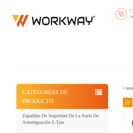
C
+
1 re
CATEGORÍAS DE
PRODUCTO
Zapatillas De Seguridad De La Suela De
Amortiguación E-Tpu