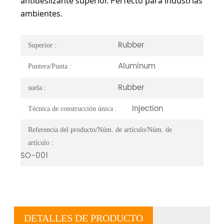
antideslizante superior. Perfecto para industrias
ambientes.
Rubber
Superior :
Aluminum
Puntera/Punta :
Rubber
suela :
Injection
Técnica de construcción única :
Referencia del producto/Núm. de artículo/Núm. de
artículo :
SO-001
DETALLES DE PRODUCTO