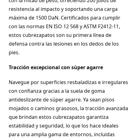
con la mitad de peso, ofreciendo 200 julios de
resistencia al impacto y soportando una carga
máxima de 1500 DaN. Certificados para cumplir
con las normas EN ISO 12 568 y ASTM F2412-11,
estos cubrezapatos son su primera línea de
defensa contra las lesiones en los dedos de los
pies.
Tracción excepcional con súper agarre
Navegue por superficies resbaladizas e irregulares
con confianza gracias a la suela de goma
antideslizante de súper agarre. Ya sean pisos
mojados o caminos grasosos, la tracción avanzada
que brindan estos cubrezapatos garantiza
estabilidad y seguridad, lo que los hace ideales
para una amplia gama de entornos, incluidas