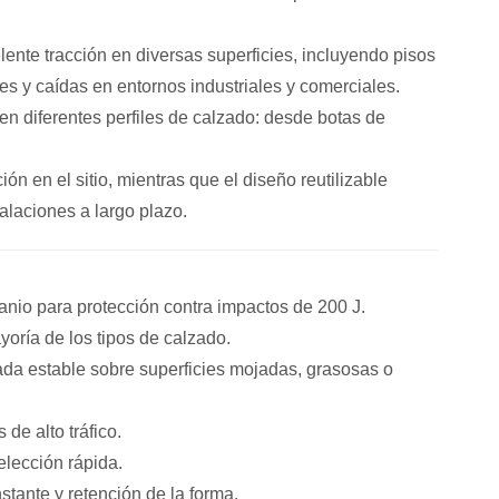
ente tracción en diversas superficies, incluyendo pisos
es y caídas en entornos industriales y comerciales.
en diferentes perfiles de calzado: desde botas de
ión en el sitio, mientras que el diseño reutilizable
alaciones a largo plazo.
anio para protección contra impactos de 200 J.
yoría de los tipos de calzado.
da estable sobre superficies mojadas, grasosas o
de alto tráfico.
lección rápida.
tante y retención de la forma.