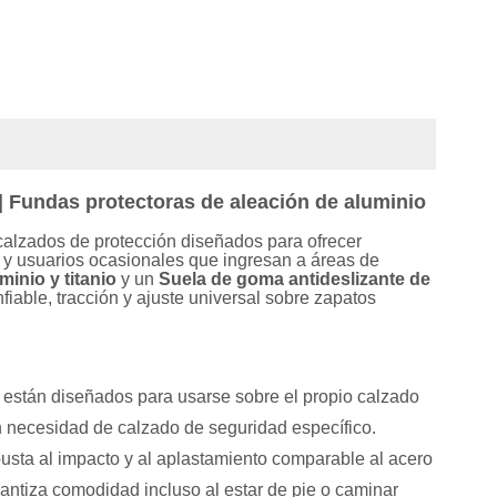
| Fundas protectoras de aleación de aluminio
alzados de protección diseñados para ofrecer
es y usuarios ocasionales que ingresan a áreas de
minio y titanio
y un
Suela de goma antideslizante de
fiable, tracción y ajuste universal sobre zapatos
están diseñados para usarse sobre el propio calzado
in necesidad de calzado de seguridad específico.
usta al impacto y al aplastamiento comparable al acero
rantiza comodidad incluso al estar de pie o caminar