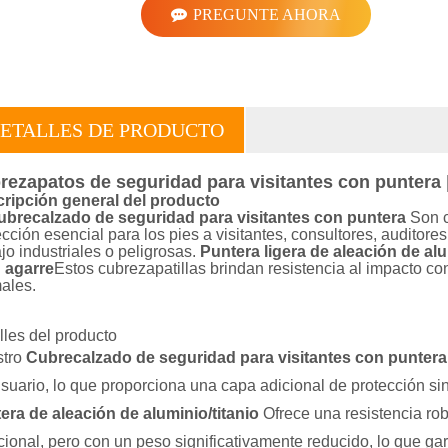
PREGUNTE AHORA
ETALLES DE PRODUCTO
rezapatos de seguridad para visitantes con puntera 
ripción general del producto
ubrecalzado de seguridad para visitantes con puntera
Son c
ección esencial para los pies a visitantes, consultores, auditor
ajo industriales o peligrosas.
Puntera ligera de aleación de alu
 agarre
Estos cubrezapatillas brindan resistencia al impacto con
ales.
lles del producto
tro
Cubrecalzado de seguridad para visitantes con puntera
usuario, lo que proporciona una capa adicional de protección s
era de aleación de aluminio/titanio
Ofrece una resistencia rob
icional, pero con un peso significativamente reducido, lo que ga