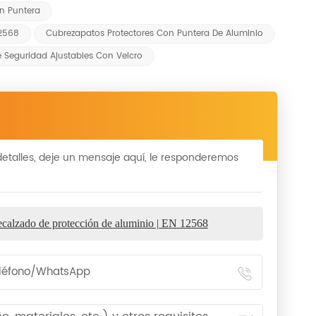
n Puntera
12568
Cubrezapatos Protectores Con Puntera De Aluminio
 Seguridad Ajustables Con Velcro
etalles, deje un mensaje aquí, le responderemos
recalzado de protección de aluminio | EN 12568