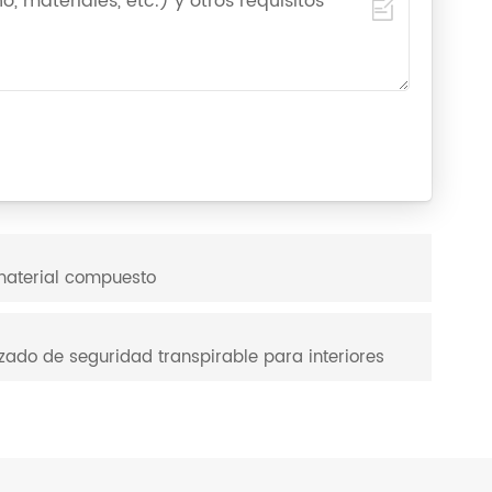
material compuesto
ado de seguridad transpirable para interiores