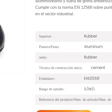
aluminio/titanio y suela de goma antidesliza
Cumple con la norma EN 12568 sobre puntera
en el sector industrial.
Rubber
Superior :
Aluminum
Puntera/Punta :
Rubber
suela :
cement
Técnica de construcción única :
EN12568
Estándares :
S/M/L
Rango de tamaño :
Referencia del producto/Núm. de artículo/Núm. de a