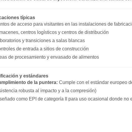
caciones típicas
ntos de acceso para visitantes en las instalaciones de fabricac
macenes, centros logísticos y centros de distribución
boratorios y transiciones a salas blancas
ntroles de entrada a sitios de construcción
eas de procesamiento y envasado de alimentos
ificación y estándares
mplimiento de la puntera:
Cumple con el estándar europeo de
sistencia robusta al impacto y a la compresión)
señado como EPI de categoría II para uso ocasional donde no e