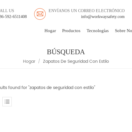
ALL US
ENVÍANOS UN CORREO ELECTRÓNICO
86-592-6511408
info@workwaysafety.com
Hogar
Productos
Tecnologías
Sobre No
BÚSQUEDA
Hogar
/
Zapatos De Seguridad Con Estilo
ults found for "zapatos de seguridad con estilo"