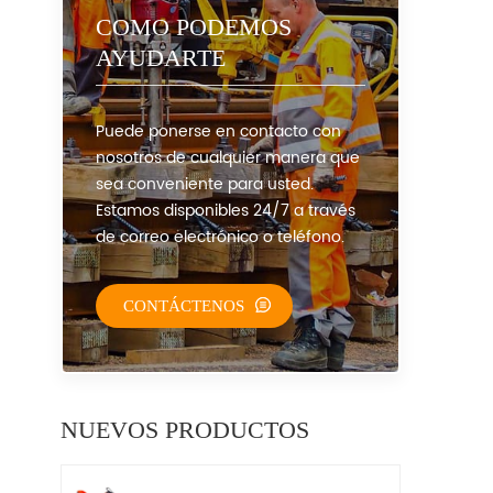
COMO PODEMOS
AYUDARTE
Puede ponerse en contacto con
nosotros de cualquier manera que
sea conveniente para usted.
Estamos disponibles 24/7 a través
de correo electrónico o teléfono.
CONTÁCTENOS
NUEVOS PRODUCTOS