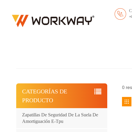
C
+
0 res
CATEGORÍAS DE
PRODUCTO
Zapatillas De Seguridad De La Suela De
Amortiguación E-Tpu