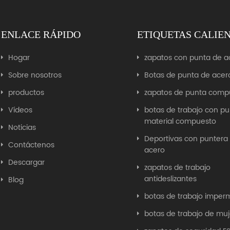
ENLACE RÁPIDO
ETIQUETAS CALIE
Hogar
zapatos con punta de a
Sobre nosotros
Botas de punta de acer
productos
zapatos de punta comp
Vídeos
botas de trabajo con p
material compuesto
Noticias
Deportivas con puntera
Contáctenos
acero
Descargar
zapatos de trabajo
antideslizantes
Blog
botas de trabajo imper
botas de trabajo de muj