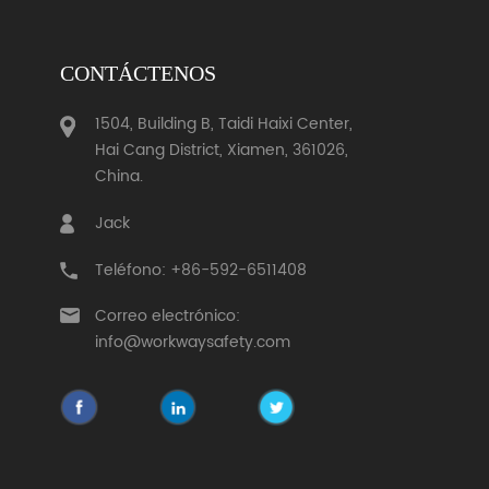
CONTÁCTENOS
1504, Building B, Taidi Haixi Center,
Hai Cang District, Xiamen, 361026,
China.
Jack
Teléfono: +86-592-6511408
Correo electrónico:
info@workwaysafety.com