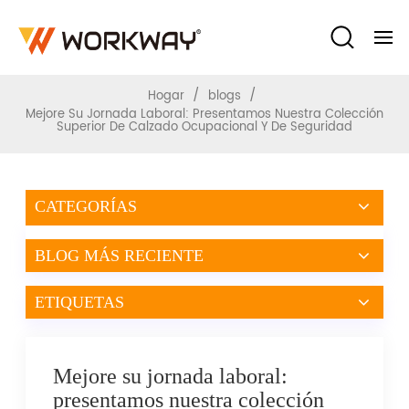
Ocupacional Y De Seguridad
/
/
Hogar
blogs
Mejore Su Jornada Laboral: Presentamos Nuestra Colección
Superior De Calzado Ocupacional Y De Seguridad
CATEGORÍAS
BLOG MÁS RECIENTE
ETIQUETAS
Mejore su jornada laboral:
presentamos nuestra colección