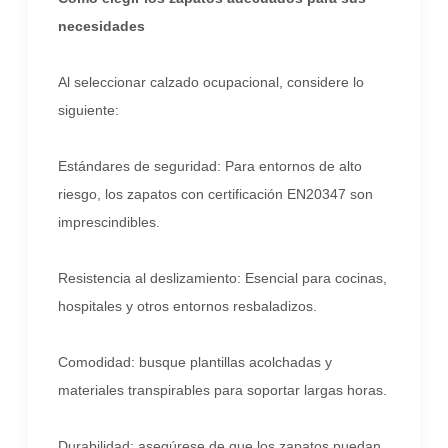
necesidades
Al seleccionar calzado ocupacional, considere lo
siguiente:
Estándares de seguridad: Para entornos de alto
riesgo, los zapatos con certificación EN20347 son
imprescindibles.
Resistencia al deslizamiento: Esencial para cocinas,
hospitales y otros entornos resbaladizos.
Comodidad: busque plantillas acolchadas y
materiales transpirables para soportar largas horas.
Durabilidad: asegúrese de que los zapatos puedan