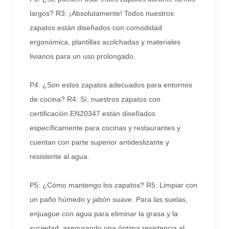
largos? R3: ¡Absolutamente! Todos nuestros
zapatos están diseñados con comodidad
ergonómica, plantillas acolchadas y materiales
livianos para un uso prolongado.
P4: ¿Son estos zapatos adecuados para entornos
de cocina? R4: Sí, nuestros zapatos con
certificación EN20347 están diseñados
específicamente para cocinas y restaurantes y
cuentan con parte superior antideslizante y
resistente al agua.
P5: ¿Cómo mantengo los zapatos? R5: Limpiar con
un paño húmedo y jabón suave. Para las suelas,
enjuague con agua para eliminar la grasa y la
suciedad, asegurando una óptima resistencia al