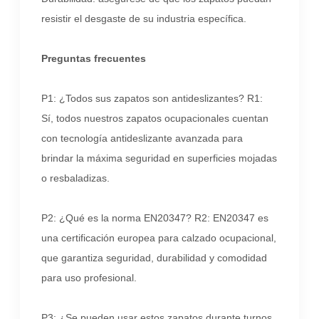
resistir el desgaste de su industria específica.
Preguntas frecuentes
P1: ¿Todos sus zapatos son antideslizantes? R1:
Sí, todos nuestros zapatos ocupacionales cuentan
con tecnología antideslizante avanzada para
brindar la máxima seguridad en superficies mojadas
o resbaladizas.
P2: ¿Qué es la norma EN20347? R2: EN20347 es
una certificación europea para calzado ocupacional,
que garantiza seguridad, durabilidad y comodidad
para uso profesional.
P3: ¿Se pueden usar estos zapatos durante turnos