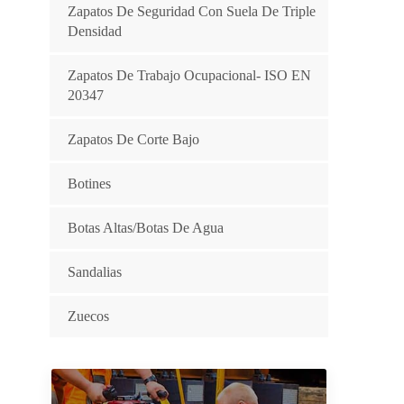
Zapatos De Seguridad Con Suela De Triple
Densidad
Zapatos De Trabajo Ocupacional- ISO EN
20347
Zapatos De Corte Bajo
Botines
Botas Altas/botas De Agua
Sandalias
Zuecos