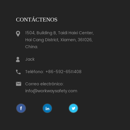
CONTÁCTENOS
1504, Building B, Taidi Haixi Center,
Hai Cang District, Xiamen, 361026,
China.
Jack
Teléfono: +86-592-6511408
Correo electrónico:
info@workwaysafety.com