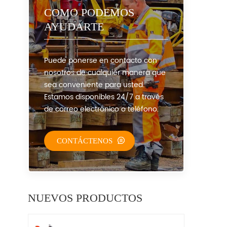
COMO PODEMOS
AYUDARTE
Puede ponerse en contacto con
nosotros de cualquier manera que
sea conveniente para usted.
Estamos disponibles 24/7 a través
de correo electrónico o teléfono.
CONTÁCTENOS
NUEVOS PRODUCTOS