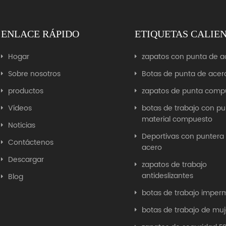
ENLACE RÁPIDO
ETIQUETAS CALIE
Hogar
zapatos con punta de a
Sobre nosotros
Botas de punta de acer
productos
zapatos de punta comp
Vídeos
botas de trabajo con p
material compuesto
Noticias
Deportivas con puntera
Contáctenos
acero
Descargar
zapatos de trabajo
antideslizantes
Blog
botas de trabajo imper
botas de trabajo de muj