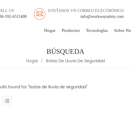
ALL US
ENVÍANOS UN CORREO ELECTRÓNICO
86-592-6511408
info@workwaysafety.com
Hogar
Productos
Tecnologías
Sobre No
BÚSQUEDA
Hogar
/
Botas De Lluvia De Seguridad
ults found for "botas de lluvia de seguridad"