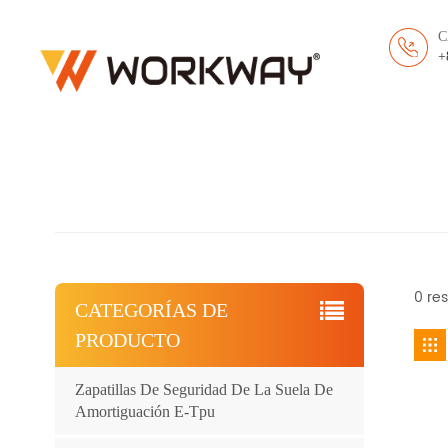
C
+
0 res
CATEGORÍAS DE
PRODUCTO
Zapatillas De Seguridad De La Suela De
Amortiguación E-Tpu