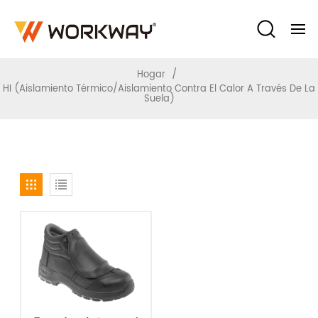
Contra El Calor A Través De La Suela)
/
Hogar
HI (aislamiento Térmico/aislamiento Contra El Calor A Través De La
Suela)