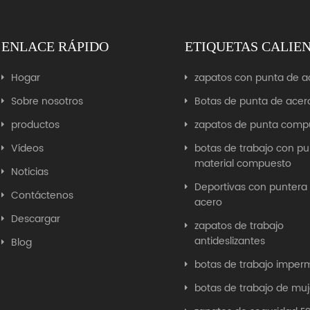
ENLACE RÁPIDO
ETIQUETAS CALIE
Hogar
zapatos con punta de a
Sobre nosotros
Botas de punta de acer
productos
zapatos de punta comp
Vídeos
botas de trabajo con p
material compuesto
Noticias
Deportivas con puntera
Contáctenos
acero
Descargar
zapatos de trabajo
antideslizantes
Blog
botas de trabajo imper
botas de trabajo de muj