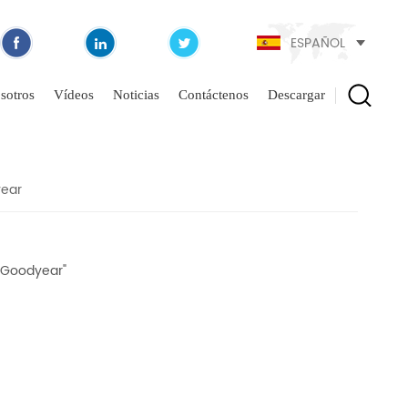
ESPAÑOL
sotros
Vídeos
Noticias
Contáctenos
Descargar
year
a Goodyear"