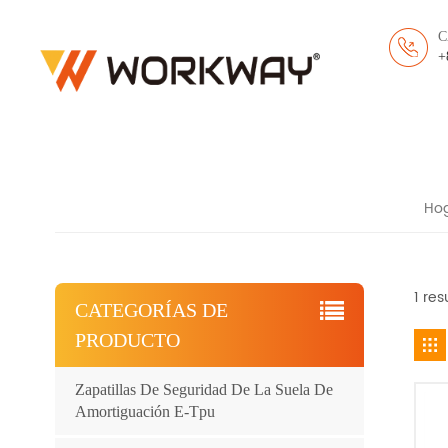
C
+
Ho
1 re
CATEGORÍAS DE
PRODUCTO
Zapatillas De Seguridad De La Suela De
Amortiguación E-Tpu