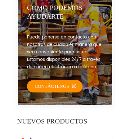
COMO PODEMOS
AYUDARTE
Puede ponerse en contacto con
nosotros de cualquier manera que
sea conveniente para usted.
Estamos disponibles 24/7 a través
de correo electrónico o teléfono.
CONTÁCTENOS
NUEVOS PRODUCTOS