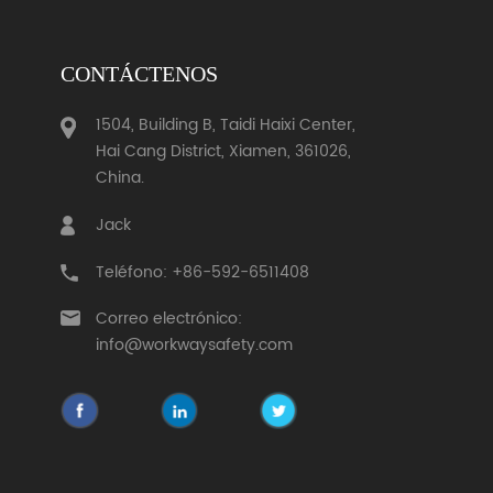
CONTÁCTENOS
1504, Building B, Taidi Haixi Center,
Hai Cang District, Xiamen, 361026,
China.
Jack
Teléfono: +86-592-6511408
Correo electrónico:
info@workwaysafety.com