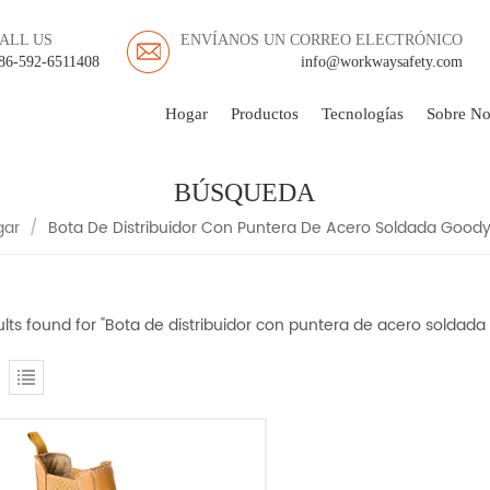
ALL US
ENVÍANOS UN CORREO ELECTRÓNICO
86-592-6511408
info@workwaysafety.com
Hogar
Productos
Tecnologías
Sobre No
BÚSQUEDA
gar
/
Bota De Distribuidor Con Puntera De Acero Soldada Good
sults found for "Bota de distribuidor con puntera de acero soldad