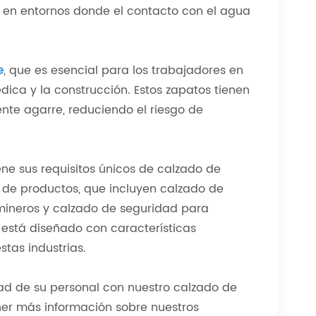
 o en entornos donde el contacto con el agua
e
, que es esencial para los trabajadores en
dica y la construcción. Estos zapatos tienen
nte agarre, reduciendo el riesgo de
ne sus requisitos únicos de calzado de
de productos, que incluyen calzado de
 mineros y calzado de seguridad para
 está diseñado con características
stas industrias.
ad de su personal con nuestro calzado de
ner más información sobre nuestros