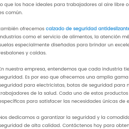
lo que los hace ideales para trabajadores al aire libre
es común.
también ofrecemos
calzado de seguridad antideslizant
industrias como el servicio de alimentos, la atención mé
suelas especialmente diseñadas para brindar un excele
resbalones y caídas.
En nuestra empresa, entendemos que cada industria tie
seguridad. Es por eso que ofrecemos una amplia gama 
seguridad para electricistas, botas de seguridad para
trabajadores de la salud. Cada uno de estos productos
específicas para satisfacer las necesidades únicas de e
Nos dedicamos a garantizar la seguridad y la comodid
seguridad de alta calidad. Contáctenos hoy para obte