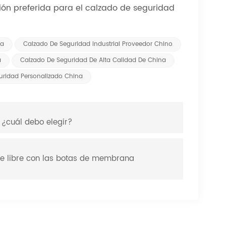
ión preferida para el calzado de seguridad
na
Calzado De Seguridad Industrial Proveedor Chino
a
Calzado De Seguridad De Alta Calidad De China
uridad Personalizado China
 ¿cuál debo elegir?
ire libre con las botas de membrana