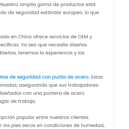
a. Nuestra amplia gama de productos está
zado de seguridad estándar europeo, lo que
zado en China ofrece servicios de OEM y
ecíficas. Ya sea que necesite diseños
iseños, tenemos la experiencia y los
tas de seguridad con punta de acero
. Estas
cómodas, asegurando que sus trabajadores
 diseñados con una puntera de acero
ugar de trabajo.
pción popular entre nuestros clientes
r los pies secos en condiciones de humedad,