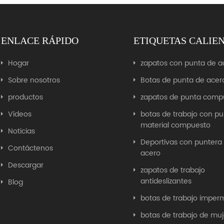
ENLACE RÁPIDO
ETIQUETAS CALIE
Hogar
zapatos con punta de a
Sobre nosotros
Botas de punta de acer
productos
zapatos de punta comp
Vídeos
botas de trabajo con p
material compuesto
Noticias
Deportivas con puntera
Contáctenos
acero
Descargar
zapatos de trabajo
antideslizantes
Blog
botas de trabajo imper
botas de trabajo de muj