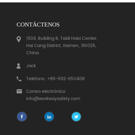
CONTÁCTENOS
1504, Building B, Taidi Haixi Center,
Hai Cang District, Xiamen, 361026,
China.
Jack
Teléfono: +86-592-6511408
Correo electrónico:
info@workwaysafety.com