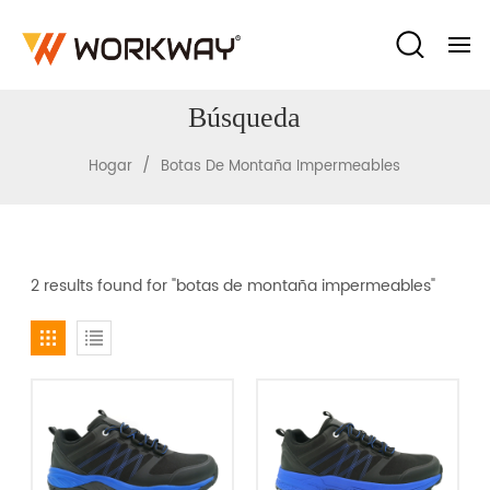
Búsqueda
/
Hogar
Botas De Montaña Impermeables
2 results found for "botas de montaña impermeables"