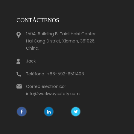
CONTÁCTENOS
1504, Building B, Taidi Haixi Center,
Hai Cang District, Xiamen, 361026,
China.
Jack
Teléfono: +86-592-6511408
Correo electrónico:
info@workwaysafety.com