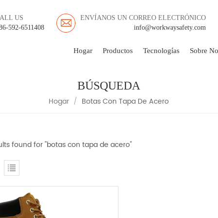
ALL US
ENVÍANOS UN CORREO ELECTRÓNICO
86-592-6511408
info@workwaysafety.com
Hogar
Productos
Tecnologías
Sobre No
BÚSQUEDA
Hogar
/
Botas Con Tapa De Acero
ults found for "botas con tapa de acero"