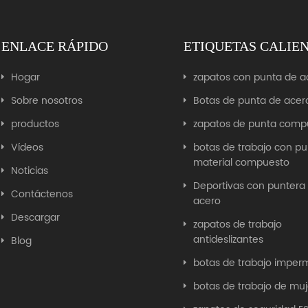
ENLACE RÁPIDO
ETIQUETAS CALIE
Hogar
zapatos con punta de a
Sobre nosotros
Botas de punta de acer
productos
zapatos de punta comp
Vídeos
botas de trabajo con p
material compuesto
Noticias
Deportivas con puntera
Contáctenos
acero
Descargar
zapatos de trabajo
antideslizantes
Blog
botas de trabajo imper
botas de trabajo de muj