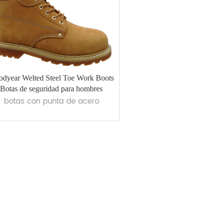
dyear Welted Steel Toe Work Boots
Botas de seguridad para hombres
botas con punta de acero
VER MÁS