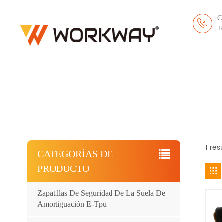
C
+
1 res
CATEGORÍAS DE
PRODUCTO
Zapatillas De Seguridad De La Suela De
Amortiguación E-Tpu