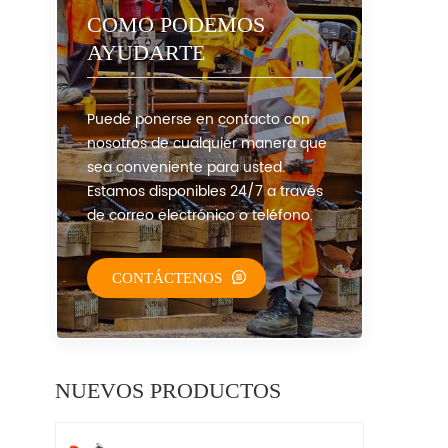
COMO PODEMOS
AYUDARTE
Puede ponerse en contacto con
nosotros de cualquier manera que
sea conveniente para usted.
Estamos disponibles 24/7 a través
de correo electrónico o teléfono.
CONTÁCTENOS
NUEVOS PRODUCTOS